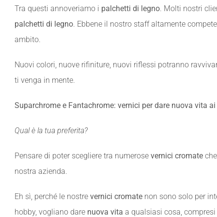
Tra questi annoveriamo i
palchetti di legno
. Molti nostri cli
palchetti di legno
. Ebbene il nostro staff altamente compete
ambito.
Nuovi colori, nuove rifiniture, nuovi riflessi potranno ravviva
ti venga in mente.
Suparchrome e Fantachrome: vernici per dare nuova vita ai 
Qual è la tua preferita?
Pensare di poter scegliere tra numerose
vernici cromate
che 
nostra azienda.
Eh sì, perché le nostre
vernici cromate
non sono solo per inten
hobby, vogliano dare
nuova vita
a qualsiasi cosa, compresi