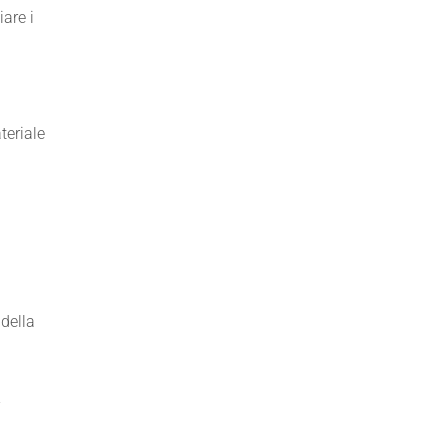
iare i
teriale
della