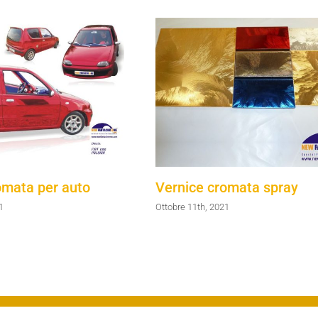
omata per auto
Vernice cromata spray
1
Ottobre 11th, 2021