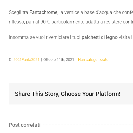
Scegli tra
Fantachrome
, la vernice a base d’acqua che conf
riflesso, pari al 90%, particolarmente adatta a resistere cont
Insomma se vuoi riverniciare i tuoi
palchetti di legno
visita i
Di
2021Fanta2021
|
Ottobre 11th, 2021
|
Non categorizzato
Share This Story, Choose Your Platform!
Post correlati