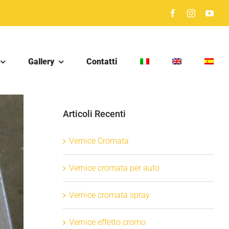
Gallery
Contatti
Articoli Recenti
Vernice Cromata
Vernice cromata per auto
Vernice cromata spray
Vernice effetto cromo