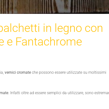
palchetti in legno con
e e Fantachrome
ia,
vernici cromate
che possono essere utilizzate su moltissimi
omate
. Infatti oltre ad essere semplici da utilizzare, sono estre