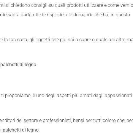
enti ci chiedono consigli su quali prodotti utilizzare e come vernic
nte saprà darti tutte le risposte alle domande che hai in questo
re la tua casa, gli oggetti che più hai a cuore o qualsiasi altro ma
palchetti di legno
ti proponiamo, è uno degli aspetti più amati dagli appassionati 
ditori del settore e professionisti, bensì per tutti coloro che, per
 i
palchetti di legno
.