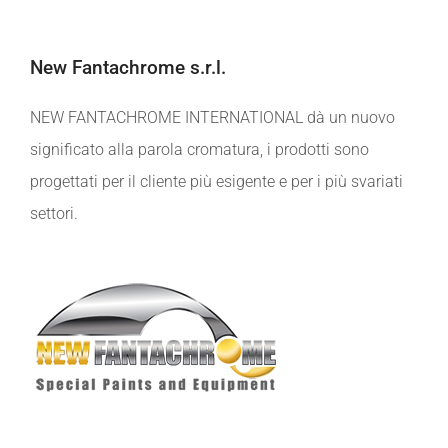
New Fantachrome s.r.l.
NEW FANTACHROME INTERNATIONAL dà un nuovo
significato alla parola cromatura, i prodotti sono
progettati per il cliente più esigente e per i più svariati
settori.